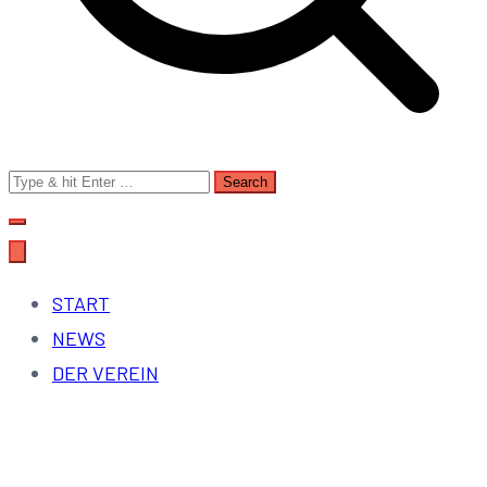
Search
for:
START
NEWS
DER VEREIN