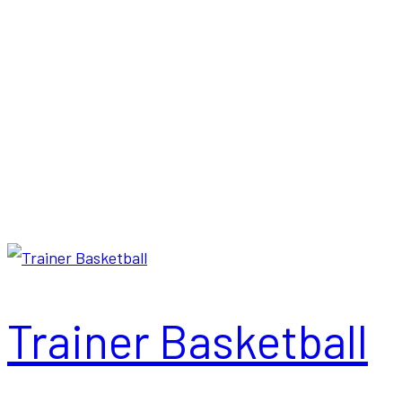
Start
Jobs
Trainer
Trainer Basketball