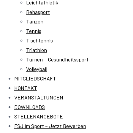
Leichtathletik
Rehasport
Tanzen
Tennis
Tischtennis
Triathlon
Turnen – Gesundheitssport
Volleyball
MITGLIEDSCHAFT
KONTAKT
VERANSTALTUNGEN
DOWNLOADS
STELLENANGEBOTE
FSJ im Sport – Jetzt Bewerben