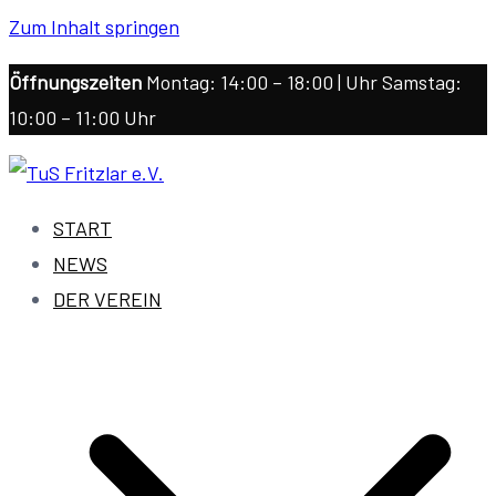
Zum Inhalt springen
Öffnungszeiten
Montag: 14:00 – 18:00 | Uhr Samstag:
10:00 – 11:00 Uhr
TuS Fritzlar e.V.
1862/1911 Fritzlar e.V.
START
NEWS
DER VEREIN