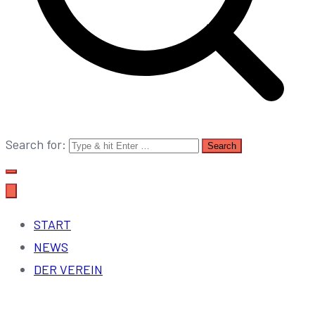
Search for:
START
NEWS
DER VEREIN