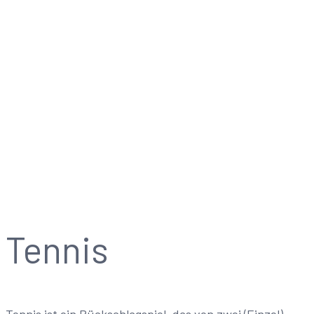
Tennis
Start
Tennis
Tennis